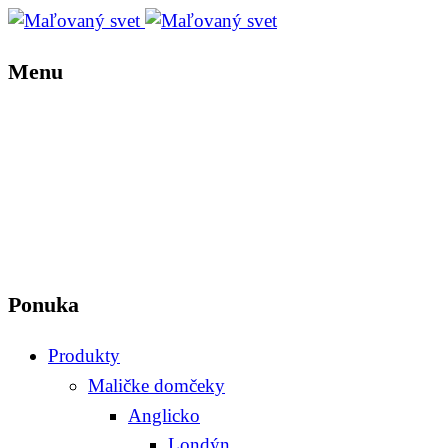
Menu
Ponuka
Produkty
Maličke domčeky
Anglicko
Londýn