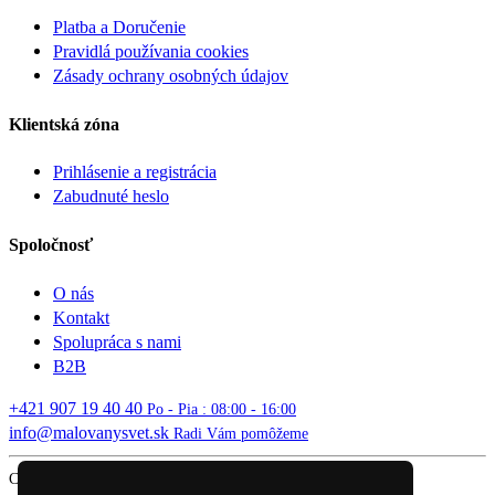
Platba a Doručenie
Pravidlá používania cookies
Zásady ochrany osobných údajov
Klientská zóna
Prihlásenie a registrácia
Zabudnuté heslo
Spoločnosť
O nás
Kontakt
Spolupráca s nami
B2B
+421 907 19 40 40
Po - Pia : 08:00 - 16:00
info@malovanysvet.sk
Radi Vám pomôžeme
Copyright © 2026 MALOVANÝ SVET. All rights reserved.