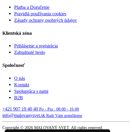
Platba a Doručenie
Pravidlá používania cookies
Zásady ochrany osobných údajov
Klientská zóna
Prihlásenie a registrácia
Zabudnuté heslo
Spoločnosť
O nás
Kontakt
Spolupráca s nami
B2B
+421 907 19 40 40
Po - Pia : 08:00 - 16:00
info@malovanysvet.sk
Radi Vám pomôžeme
Copyright © 2026 MALOVANÝ SVET. All rights reserved.