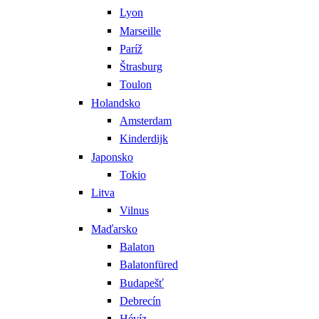
Lyon
Marseille
Paríž
Štrasburg
Toulon
Holandsko
Amsterdam
Kinderdijk
Japonsko
Tokio
Litva
Vilnus
Maďarsko
Balaton
Balatonfüred
Budapešť
Debrecín
Hévíz