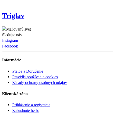
Triglav
Sledujte nás
Instagram
Facebook
Informácie
Platba a Doručenie
Pravidlá používania cookies
Zásady ochrany osobných údajov
Klientská zóna
Prihlásenie a registrácia
Zabudnuté heslo