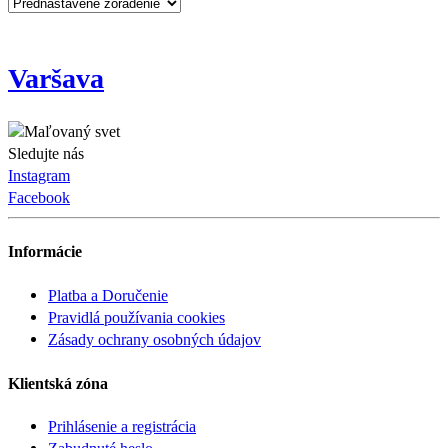
Varšava
Sledujte nás
Instagram
Facebook
Informácie
Platba a Doručenie
Pravidlá používania cookies
Zásady ochrany osobných údajov
Klientská zóna
Prihlásenie a registrácia