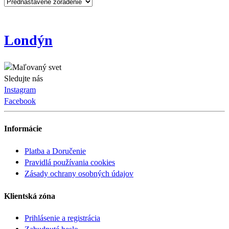
Londýn
Sledujte nás
Instagram
Facebook
Informácie
Platba a Doručenie
Pravidlá používania cookies
Zásady ochrany osobných údajov
Klientská zóna
Prihlásenie a registrácia