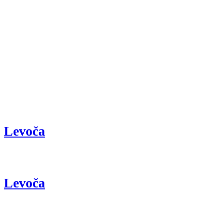
Levoča
Levoča