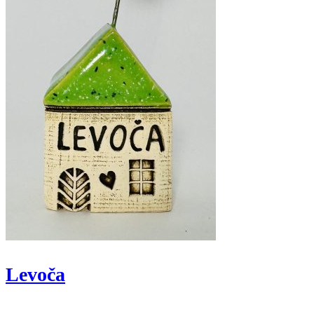
Levoča