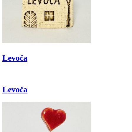
Levoča
Levoča