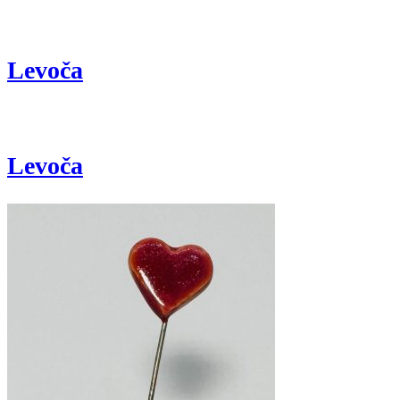
Levoča
Levoča