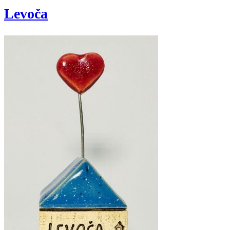
Levoča