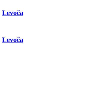
Levoča
Levoča