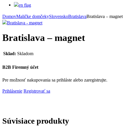
Domov
Maličke domčeky
Slovensko
Bratislava
Bratislava – magnet
Bratislava – magnet
Sklad:
Skladom
B2B Firemný účet
Pre možnosť nakupovania sa prihláste alebo zaregistrujte.
Prihlásenie
Registrovať sa
Súvisiace produkty