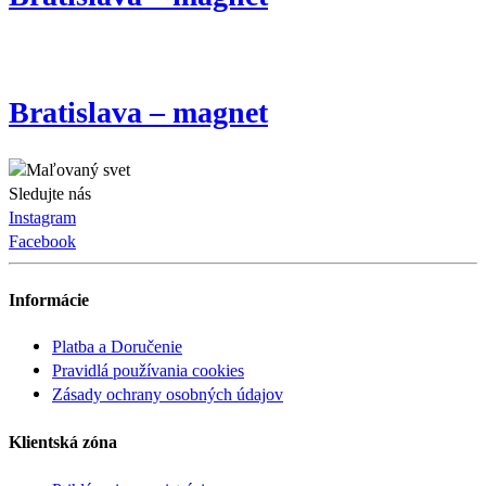
Bratislava – magnet
Sledujte nás
Instagram
Facebook
Informácie
Platba a Doručenie
Pravidlá používania cookies
Zásady ochrany osobných údajov
Klientská zóna