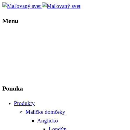
Menu
Ponuka
Produkty
Maličke domčeky
Anglicko
Londýn