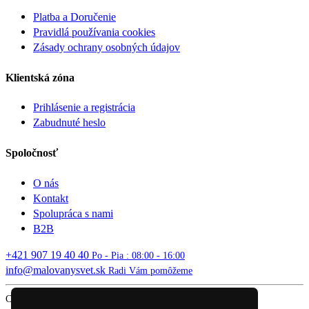
Platba a Doručenie
Pravidlá používania cookies
Zásady ochrany osobných údajov
Klientská zóna
Prihlásenie a registrácia
Zabudnuté heslo
Spoločnosť
O nás
Kontakt
Spolupráca s nami
B2B
+421 907 19 40 40
Po - Pia : 08:00 - 16:00
info@malovanysvet.sk
Radi Vám pomôžeme
Copyright © 2026 MALOVANÝ SVET. All rights reserved.