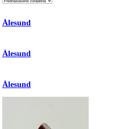
Ålesund
Ålesund
Ålesund