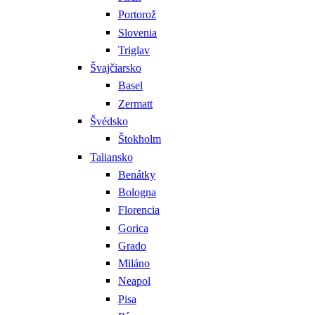
Portorož
Slovenia
Triglav
Švajčiarsko
Basel
Zermatt
Švédsko
Štokholm
Taliansko
Benátky
Bologna
Florencia
Gorica
Grado
Miláno
Neapol
Pisa