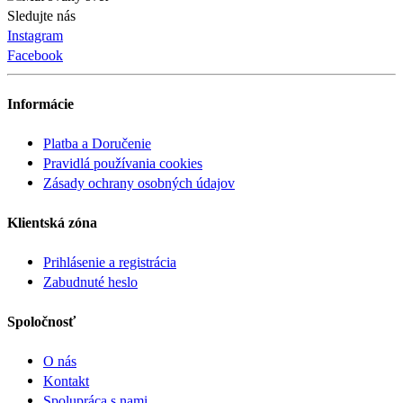
Sledujte nás
Instagram
Facebook
Informácie
Platba a Doručenie
Pravidlá používania cookies
Zásady ochrany osobných údajov
Klientská zóna
Prihlásenie a registrácia
Zabudnuté heslo
Spoločnosť
O nás
Kontakt
Spolupráca s nami