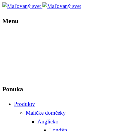
Menu
Ponuka
Produkty
Maličke domčeky
Anglicko
Londýn