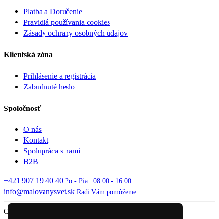
Platba a Doručenie
Pravidlá používania cookies
Zásady ochrany osobných údajov
Klientská zóna
Prihlásenie a registrácia
Zabudnuté heslo
Spoločnosť
O nás
Kontakt
Spolupráca s nami
B2B
+421 907 19 40 40
Po - Pia : 08:00 - 16:00
info@malovanysvet.sk
Radi Vám pomôžeme
Copyright © 2026 MALOVANÝ SVET. All rights reserved.