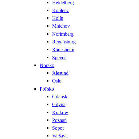
Heidelberg
Koblenz
Kolín
Mníchov
Norimberg
Regensburg
Rüdesheim
Speyer
Norsko
Ålesund
Oslo
Poľsko
Gdansk
Gdyna
Krakow
Poznaň
Sopot
Varšava