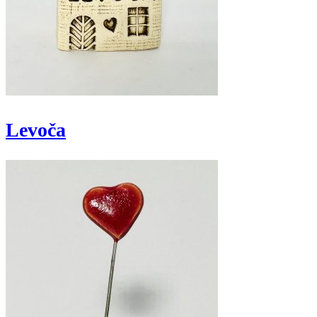
Levoča