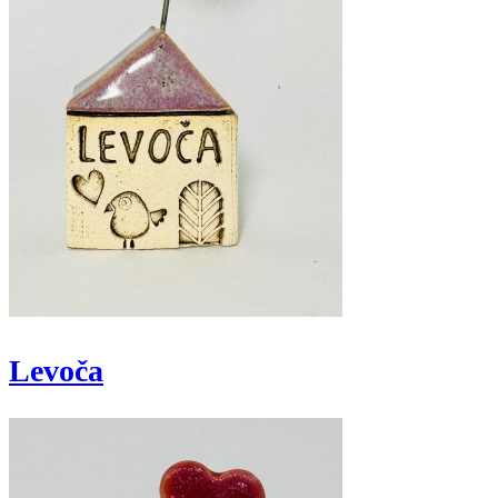
Levoča