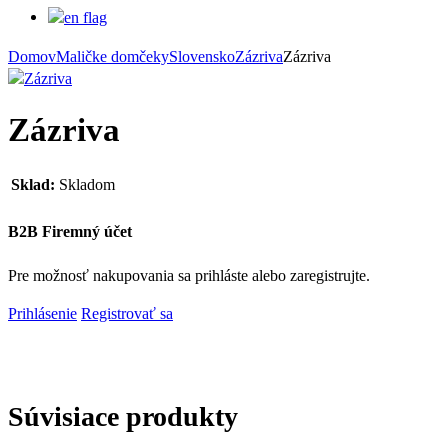
Domov
Maličke domčeky
Slovensko
Zázriva
Zázriva
Zázriva
Sklad:
Skladom
B2B Firemný účet
Pre možnosť nakupovania sa prihláste alebo zaregistrujte.
Prihlásenie
Registrovať sa
Súvisiace produkty