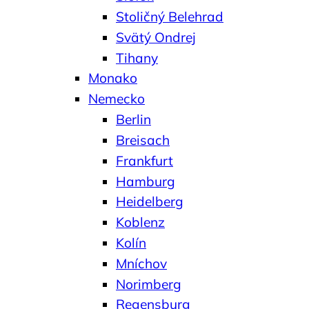
Stoličný Belehrad
Svätý Ondrej
Tihany
Monako
Nemecko
Berlin
Breisach
Frankfurt
Hamburg
Heidelberg
Koblenz
Kolín
Mníchov
Norimberg
Regensburg