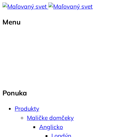
Menu
Ponuka
Produkty
Maličke domčeky
Anglicko
Londýn