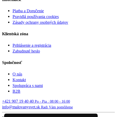
Platba a Doručenie
Pravidlá používania cookies
Zásady ochrany osobných údajov
Klientská zóna
Prihlásenie a registrácia
Zabudnuté heslo
Spoločnosť
O nás
Kontakt
Spolupráca s nami
B2B
+421 907 19 40 40
Po - Pia : 08:00 - 16:00
info@malovanysvet.sk
Radi Vám pomôžeme