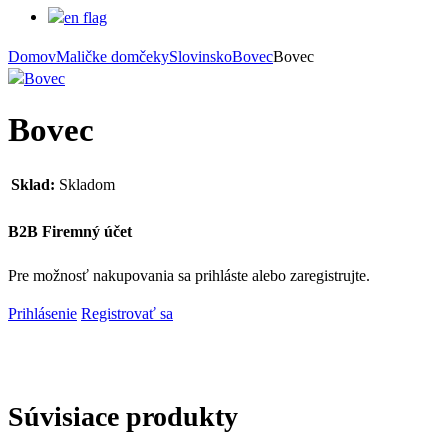
Domov
Maličke domčeky
Slovinsko
Bovec
Bovec
Bovec
Sklad:
Skladom
B2B Firemný účet
Pre možnosť nakupovania sa prihláste alebo zaregistrujte.
Prihlásenie
Registrovať sa
Súvisiace produkty