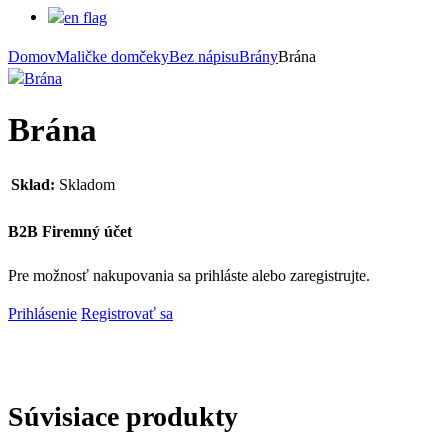
Domov
Maličke domčeky
Bez nápisu
Brány
Brána
Brána
Sklad:
Skladom
B2B Firemný účet
Pre možnosť nakupovania sa prihláste alebo zaregistrujte.
Prihlásenie
Registrovať sa
Súvisiace produkty