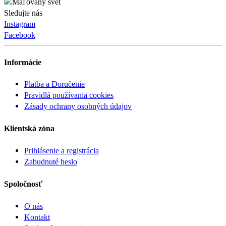
Sledujte nás
Instagram
Facebook
Informácie
Platba a Doručenie
Pravidlá používania cookies
Zásady ochrany osobných údajov
Klientská zóna
Prihlásenie a registrácia
Zabudnuté heslo
Spoločnosť
O nás
Kontakt