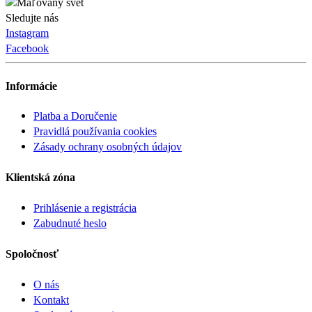
Sledujte nás
Instagram
Facebook
Informácie
Platba a Doručenie
Pravidlá používania cookies
Zásady ochrany osobných údajov
Klientská zóna
Prihlásenie a registrácia
Zabudnuté heslo
Spoločnosť
O nás
Kontakt