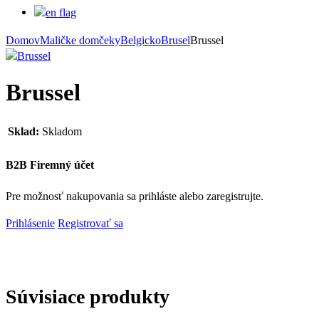
Domov
Maličke domčeky
Belgicko
Brusel
Brussel
Brussel
Sklad:
Skladom
B2B Firemný účet
Pre možnosť nakupovania sa prihláste alebo zaregistrujte.
Prihlásenie
Registrovať sa
Súvisiace produkty