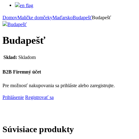
Domov
Maličke domčeky
Maďarsko
Budapešť
Budapešť
Budapešť
Sklad:
Skladom
B2B Firemný účet
Pre možnosť nakupovania sa prihláste alebo zaregistrujte.
Prihlásenie
Registrovať sa
Súvisiace produkty