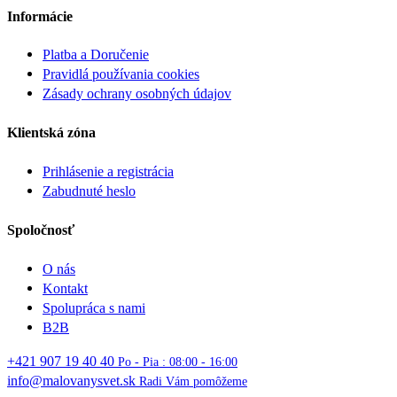
Informácie
Platba a Doručenie
Pravidlá používania cookies
Zásady ochrany osobných údajov
Klientská zóna
Prihlásenie a registrácia
Zabudnuté heslo
Spoločnosť
O nás
Kontakt
Spolupráca s nami
B2B
+421 907 19 40 40
Po - Pia : 08:00 - 16:00
info@malovanysvet.sk
Radi Vám pomôžeme