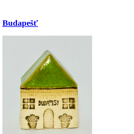
Budapešť