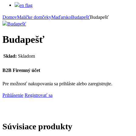
Domov
Maličke domčeky
Maďarsko
Budapešť
Budapešť
Budapešť
Sklad:
Skladom
B2B Firemný účet
Pre možnosť nakupovania sa prihláste alebo zaregistrujte.
Prihlásenie
Registrovať sa
Súvisiace produkty