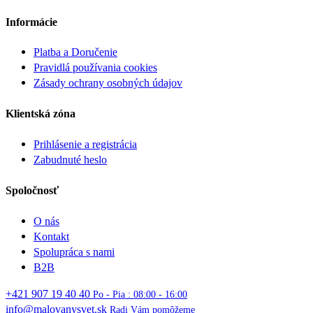
Informácie
Platba a Doručenie
Pravidlá používania cookies
Zásady ochrany osobných údajov
Klientská zóna
Prihlásenie a registrácia
Zabudnuté heslo
Spoločnosť
O nás
Kontakt
Spolupráca s nami
B2B
+421 907 19 40 40
Po - Pia : 08:00 - 16:00
info@malovanysvet.sk
Radi Vám pomôžeme