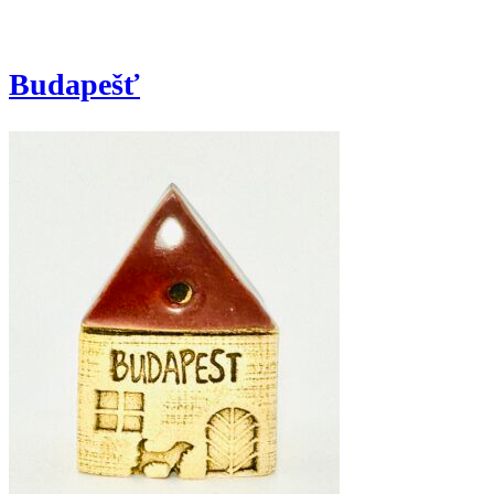
Budapešť