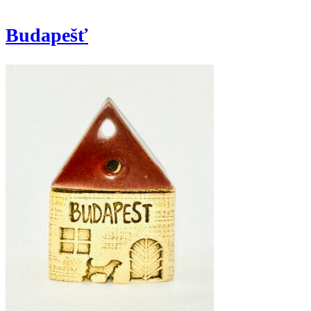
Budapešť