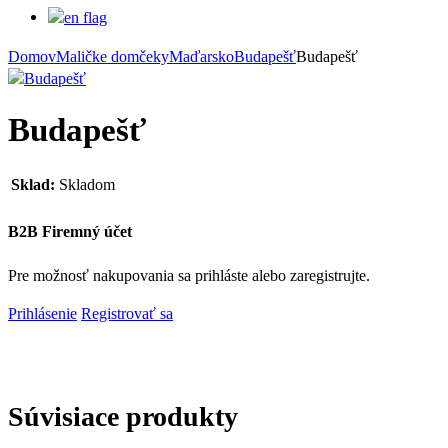
Domov
Maličke domčeky
Maďarsko
Budapešť
Budapešť
Budapešť
Sklad:
Skladom
B2B Firemný účet
Pre možnosť nakupovania sa prihláste alebo zaregistrujte.
Prihlásenie
Registrovať sa
Súvisiace produkty