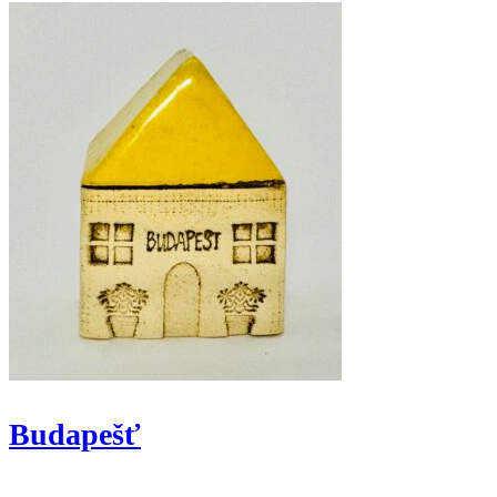
Budapešť