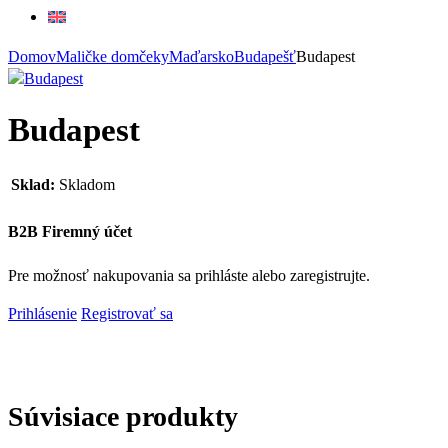
Domov
Maličke domčeky
Maďarsko
Budapešť
Budapest
Budapest
Sklad:
Skladom
B2B Firemný účet
Pre možnosť nakupovania sa prihláste alebo zaregistrujte.
Prihlásenie
Registrovať sa
Súvisiace produkty