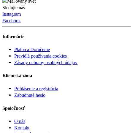
Sledujte nás
Instagram
Facebook
Informácie
Platba a Doručenie
Pravidlá používania cookies
Zásady ochrany osobných údajov
Klientská zóna
Prihlásenie a registrácia
Zabudnuté heslo
Spoločnosť
O nás
Kontakt