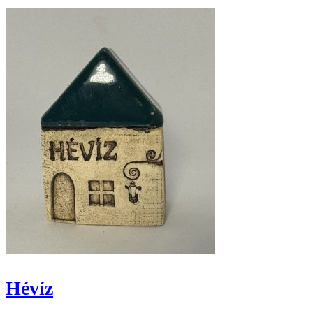
Hévíz