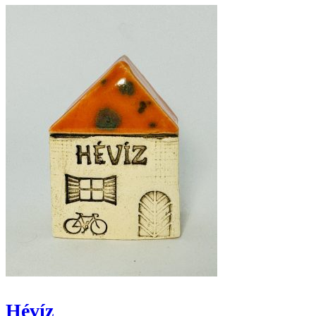
Hévíz