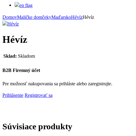
Domov
Maličke domčeky
Maďarsko
Hévíz
Hévíz
Hévíz
Sklad:
Skladom
B2B Firemný účet
Pre možnosť nakupovania sa prihláste alebo zaregistrujte.
Prihlásenie
Registrovať sa
Súvisiace produkty