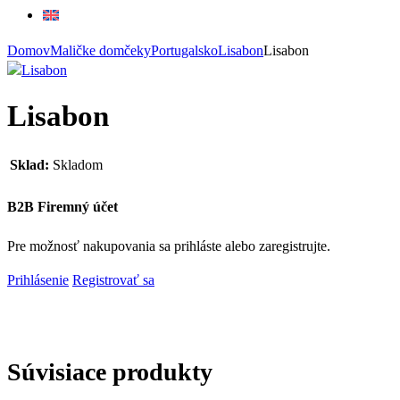
Domov
Maličke domčeky
Portugalsko
Lisabon
Lisabon
Lisabon
Sklad:
Skladom
B2B Firemný účet
Pre možnosť nakupovania sa prihláste alebo zaregistrujte.
Prihlásenie
Registrovať sa
Súvisiace produkty