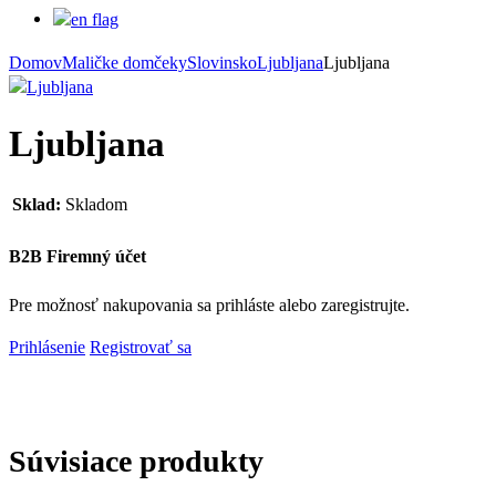
Domov
Maličke domčeky
Slovinsko
Ljubljana
Ljubljana
Ljubljana
Sklad:
Skladom
B2B Firemný účet
Pre možnosť nakupovania sa prihláste alebo zaregistrujte.
Prihlásenie
Registrovať sa
Súvisiace produkty