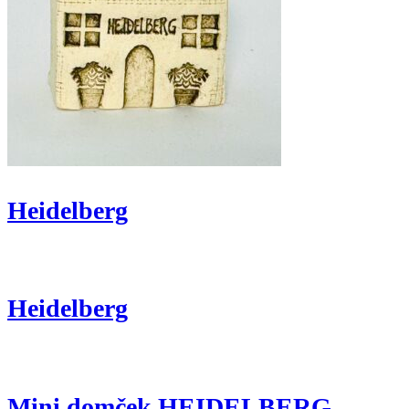
Heidelberg
Heidelberg
Mini domček HEIDELBERG