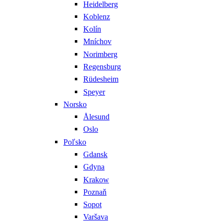
Heidelberg
Koblenz
Kolín
Mníchov
Norimberg
Regensburg
Rüdesheim
Speyer
Norsko
Ålesund
Oslo
Poľsko
Gdansk
Gdyna
Krakow
Poznaň
Sopot
Varšava