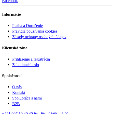
Facebook
Informácie
Platba a Doručenie
Pravidlá používania cookies
Zásady ochrany osobných údajov
Klientská zóna
Prihlásenie a registrácia
Zabudnuté heslo
Spoločnosť
O nás
Kontakt
Spolupráca s nami
B2B
+421 907 19 40 40
Po - Pia : 08:00 - 16:00