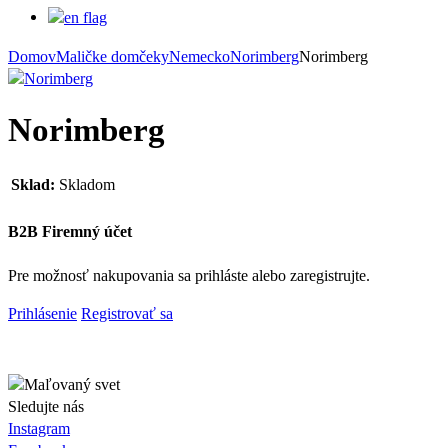
Domov
Maličke domčeky
Nemecko
Norimberg
Norimberg
Norimberg
Sklad:
Skladom
B2B Firemný účet
Pre možnosť nakupovania sa prihláste alebo zaregistrujte.
Prihlásenie
Registrovať sa
Sledujte nás
Instagram