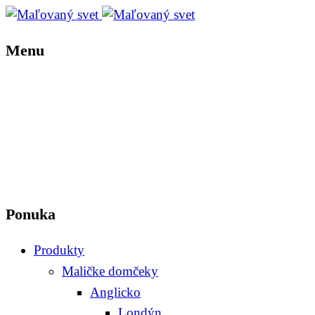
Menu
Ponuka
Produkty
Maličke domčeky
Anglicko
Londýn