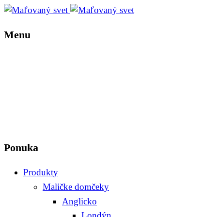
Menu
Ponuka
Produkty
Maličke domčeky
Anglicko
Londýn