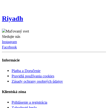
Riyadh
Sledujte nás
Instagram
Facebook
Informácie
Platba a Doručenie
Pravidlá používania cookies
Zásady ochrany osobných údajov
Klientská zóna
Prihlásenie a registrácia
Zabudnuté heslo