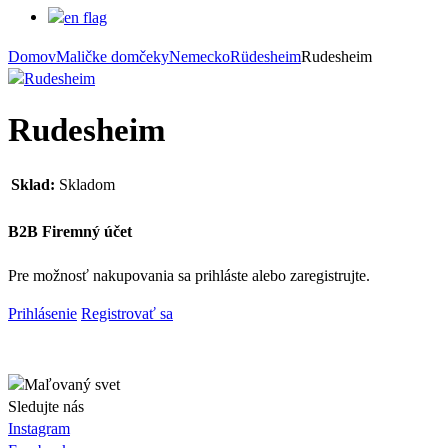
Domov
Maličke domčeky
Nemecko
Rüdesheim
Rudesheim
Rudesheim
Sklad:
Skladom
B2B Firemný účet
Pre možnosť nakupovania sa prihláste alebo zaregistrujte.
Prihlásenie
Registrovať sa
Sledujte nás
Instagram