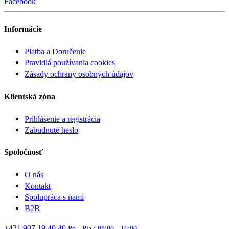
Facebook
Informácie
Platba a Doručenie
Pravidlá používania cookies
Zásady ochrany osobných údajov
Klientská zóna
Prihlásenie a registrácia
Zabudnuté heslo
Spoločnosť
O nás
Kontakt
Spolupráca s nami
B2B
+421 907 19 40 40
Po - Pia : 08:00 - 16:00