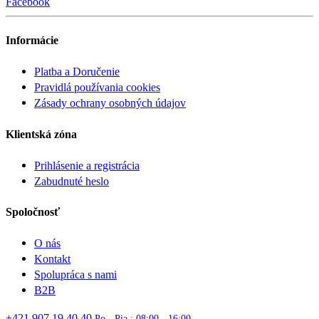
Facebook
Informácie
Platba a Doručenie
Pravidlá používania cookies
Zásady ochrany osobných údajov
Klientská zóna
Prihlásenie a registrácia
Zabudnuté heslo
Spoločnosť
O nás
Kontakt
Spolupráca s nami
B2B
+421 907 19 40 40
Po - Pia : 08:00 - 16:00