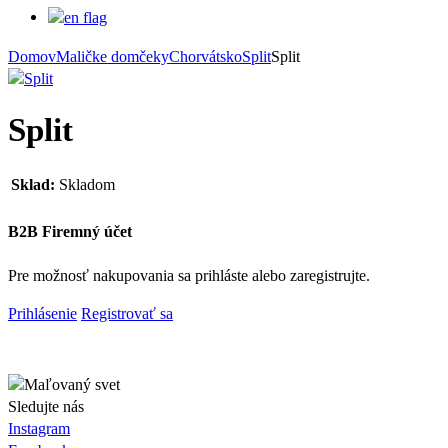
Domov
Maličke domčeky
Chorvátsko
Split
Split
Split
Sklad:
Skladom
B2B Firemný účet
Pre možnosť nakupovania sa prihláste alebo zaregistrujte.
Prihlásenie
Registrovať sa
Sledujte nás
Instagram