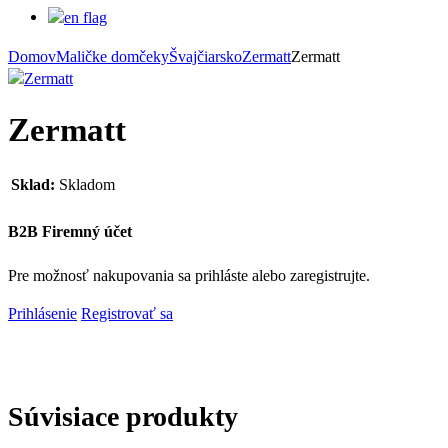
Domov
Maličke domčeky
Švajčiarsko
Zermatt
Zermatt
Zermatt
Sklad:
Skladom
B2B Firemný účet
Pre možnosť nakupovania sa prihláste alebo zaregistrujte.
Prihlásenie
Registrovať sa
Súvisiace produkty