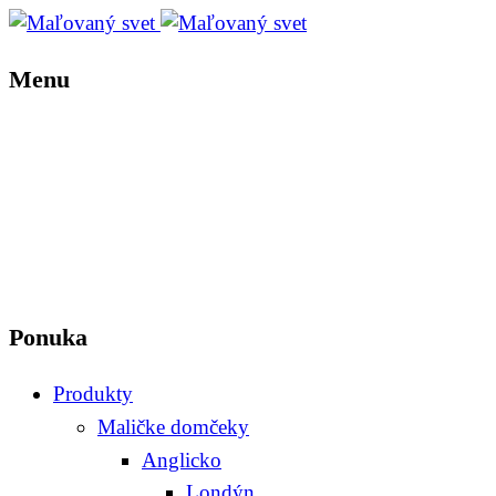
Menu
Ponuka
Produkty
Maličke domčeky
Anglicko
Londýn