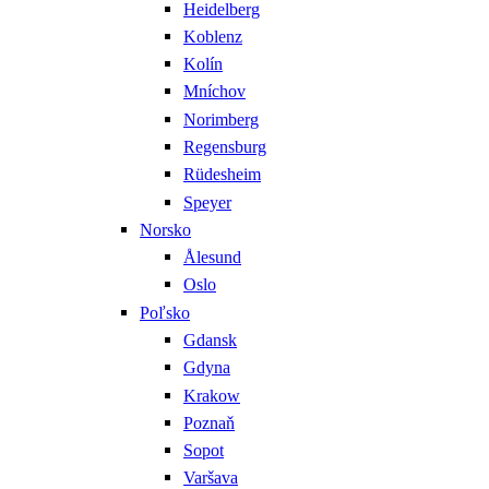
Heidelberg
Koblenz
Kolín
Mníchov
Norimberg
Regensburg
Rüdesheim
Speyer
Norsko
Ålesund
Oslo
Poľsko
Gdansk
Gdyna
Krakow
Poznaň
Sopot
Varšava