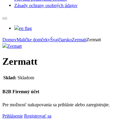
Zásady ochrany osobných údajov
Domov
Maličke domčeky
Švajčiarsko
Zermatt
Zermatt
Zermatt
Sklad:
Skladom
B2B Firemný účet
Pre možnosť nakupovania sa prihláste alebo zaregistrujte.
Prihlásenie
Registrovať sa