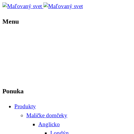
Menu
Ponuka
Produkty
Maličke domčeky
Anglicko
Londýn