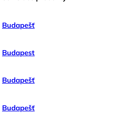
Budapešť
Budapest
Budapešť
Budapešť