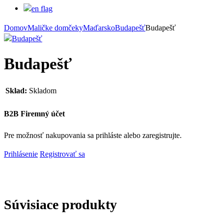
Domov
Maličke domčeky
Maďarsko
Budapešť
Budapešť
Budapešť
Sklad:
Skladom
B2B Firemný účet
Pre možnosť nakupovania sa prihláste alebo zaregistrujte.
Prihlásenie
Registrovať sa
Súvisiace produkty