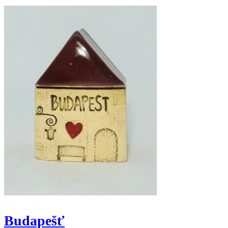
Budapešť