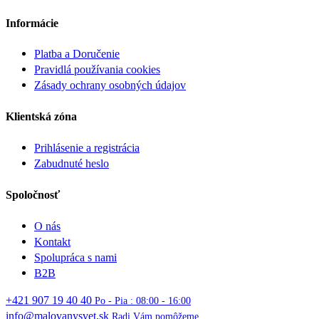
Informácie
Platba a Doručenie
Pravidlá používania cookies
Zásady ochrany osobných údajov
Klientská zóna
Prihlásenie a registrácia
Zabudnuté heslo
Spoločnosť
O nás
Kontakt
Spolupráca s nami
B2B
+421 907 19 40 40
Po - Pia : 08:00 - 16:00
info@malovanysvet.sk
Radi Vám pomôžeme