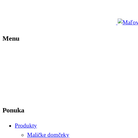
Menu
Ponuka
Produkty
Maličke domčeky