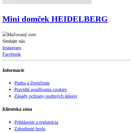
Mini domček HEIDELBERG
Sledujte nás
Instagram
Facebook
Informácie
Platba a Doručenie
Pravidlá používania cookies
Zásady ochrany osobných údajov
Klientská zóna
Prihlásenie a registrácia
Zabudnuté heslo