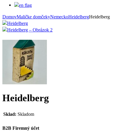
Domov
Maličke domčeky
Nemecko
Heidelberg
Heidelberg
Heidelberg
Sklad:
Skladom
B2B Firemný účet