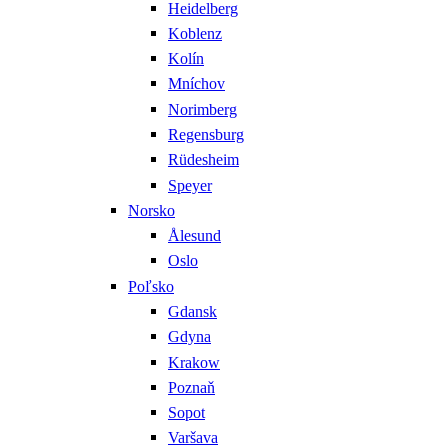
Heidelberg
Koblenz
Kolín
Mníchov
Norimberg
Regensburg
Rüdesheim
Speyer
Norsko
Ålesund
Oslo
Poľsko
Gdansk
Gdyna
Krakow
Poznaň
Sopot
Varšava