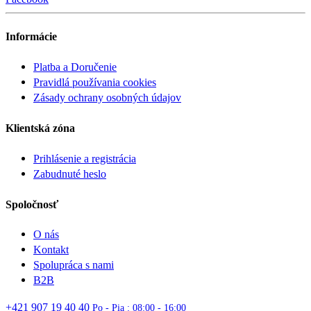
Informácie
Platba a Doručenie
Pravidlá používania cookies
Zásady ochrany osobných údajov
Klientská zóna
Prihlásenie a registrácia
Zabudnuté heslo
Spoločnosť
O nás
Kontakt
Spolupráca s nami
B2B
+421 907 19 40 40
Po - Pia : 08:00 - 16:00