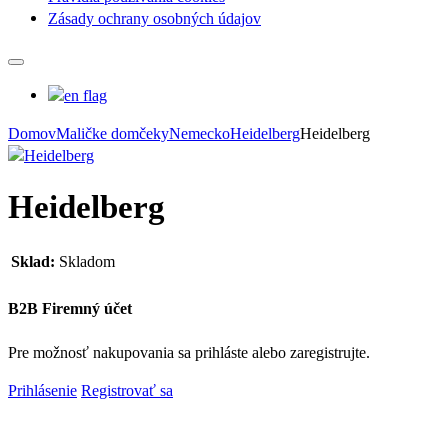
Zásady ochrany osobných údajov
Domov
Maličke domčeky
Nemecko
Heidelberg
Heidelberg
Heidelberg
Sklad:
Skladom
B2B Firemný účet
Pre možnosť nakupovania sa prihláste alebo zaregistrujte.
Prihlásenie
Registrovať sa