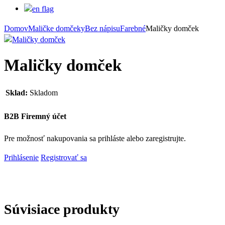
Domov
Maličke domčeky
Bez nápisu
Farebné
Maličky domček
Maličky domček
Sklad:
Skladom
B2B Firemný účet
Pre možnosť nakupovania sa prihláste alebo zaregistrujte.
Prihlásenie
Registrovať sa
Súvisiace produkty